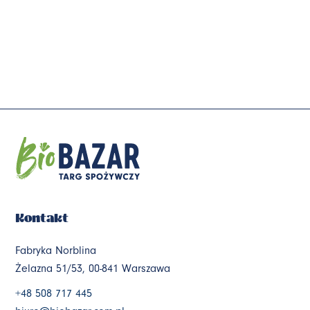
Kontakt
Fabryka Norblina
Żelazna 51/53, 00-841 Warszawa
+48 508 717 445