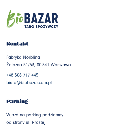
Kontakt
Fabryka Norblina
Żelazna 51/53, 00-841 Warszawa
+48 508 717 445
biuro@biobazar.com.pl
Parking
Wjazd na parking podziemny
od strony ul. Prostej.